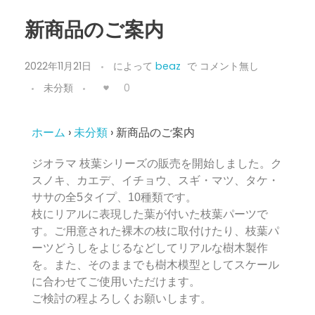
新商品のご案内
2022年11月21日
によって
beaz
で
コメント無し
0
未分類
ホーム
›
未分類
›
新商品のご案内
ジオラマ 枝葉シリーズの販売を開始しました。ク
スノキ、カエデ、イチョウ、スギ・マツ、タケ・
ササの全5タイプ、10種類です。
枝にリアルに表現した葉が付いた枝葉パーツで
す。ご用意された裸木の枝に取付けたり、枝葉パ
ーツどうしをよじるなどしてリアルな樹木製作
を。また、そのままでも樹木模型としてスケール
に合わせてご使用いただけます。
ご検討の程よろしくお願いします。