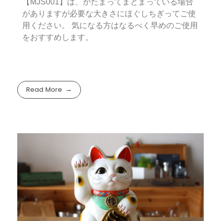
【MJS001】は、かたまってまとまっている場合
がありますが必要な大きさにほぐしちぎってご使
用ください。 気になる方はなるべく早めのご使用
をおすすめします。
Read More