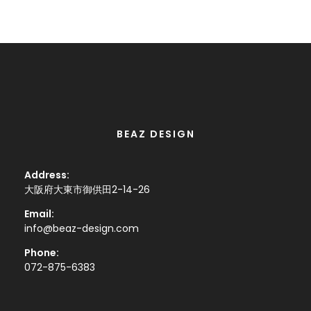
BEAZ DESIGN
Address:
大阪府大東市御供田2-14-26
Email:
info@beaz-design.com
Phone:
072-875-6383