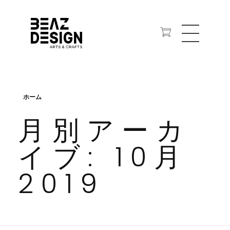
ジオラマ・建築模型、WEBサイト、プロダクトなど、ものづくりのクラフトデザイン事務所。
ビーズ・デザイン
ホーム
月別アーカ
イブ: 10月
2019