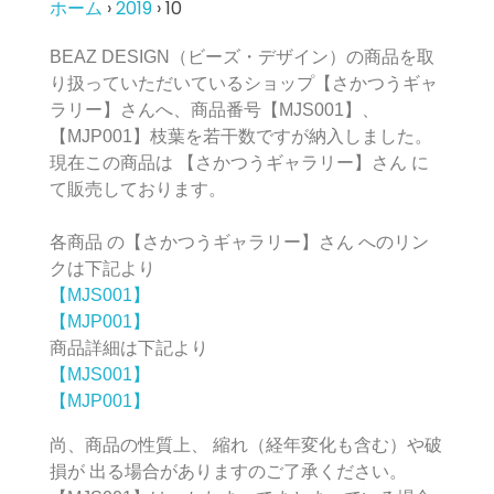
ホーム
›
2019
›
10
BEAZ DESIGN（ビーズ・デザイン）の商品を取
り扱っていただいているショップ【さかつうギャ
ラリー】さんへ、商品番号【MJS001】、
【MJP001】枝葉を若干数ですが納入しました。
現在この商品は 【さかつうギャラリー】さん に
て販売しております。
各商品 の【さかつうギャラリー】さん へのリン
クは下記より
【MJS001】
【MJP001】
商品詳細は下記より
【MJS001】
【MJP001】
尚、商品の性質上、 縮れ（経年変化も含む）や破
損が 出る場合がありますのご了承ください。